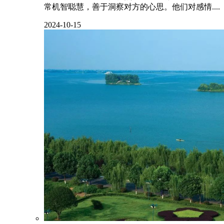
常机智聪慧，善于洞察对方的心思。他们对感情....
2024-10-15