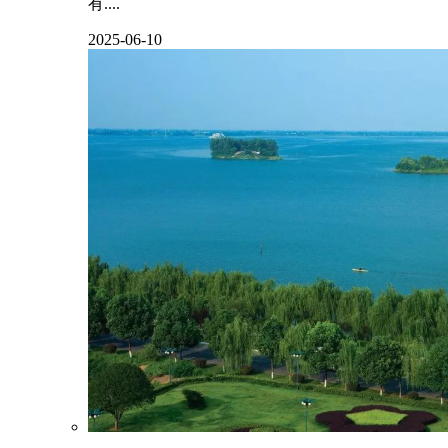
有....
2025-06-10