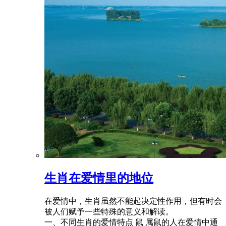
生肖在爱情里的地位
在爱情中，生肖虽然不能起决定性作用，但有时会
被人们赋予一些特殊的意义和解读。
一、不同生肖的爱情特点 鼠 属鼠的人在爱情中通