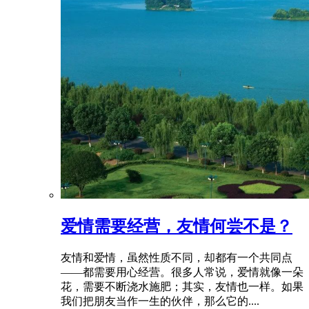
爱情需要经营，友情何尝不是？
友情和爱情，虽然性质不同，却都有一个共同点
——都需要用心经营。很多人常说，爱情就像一朵
花，需要不断浇水施肥；其实，友情也一样。如果
我们把朋友当作一生的伙伴，那么它的....