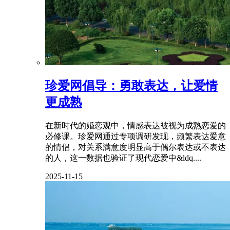
珍爱网倡导：勇敢表达，让爱情
更成熟
在新时代的婚恋观中，情感表达被视为成熟恋爱的
必修课。珍爱网通过专项调研发现，频繁表达爱意
的情侣，对关系满意度明显高于偶尔表达或不表达
的人，这一数据也验证了现代恋爱中&ldq....
2025-11-15