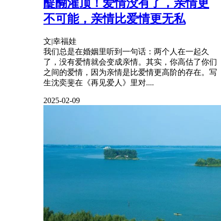
醍醐灌顶！爱情没有了，亲情更
不可能，亲情比爱情更无私
文|幸福娃
我们总是在婚姻里听到一句话：两个人在一起久
了，没有爱情就会变成亲情。其实，你高估了你们
之间的爱情，因为亲情是比爱情更高阶的存在。写
生沈奕斐在《再见爱人》里对....
2025-02-09