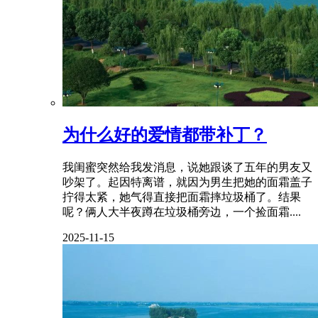
为什么好的爱情都带补丁？
我闺蜜突然给我发消息，说她跟谈了五年的男友又
吵架了。起因特离谱，就因为男生把她的面霜盖子
拧得太紧，她气得直接把面霜摔垃圾桶了。结果
呢？俩人大半夜蹲在垃圾桶旁边，一个捡面霜....
2025-11-15