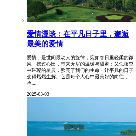
爱情漫谈：在平凡日子里，邂逅
最美的爱情
爱情，是世间最动人的旋律，宛如春日里轻柔的微
风，拂过心田，带来无尽的温暖与甜蜜；又似夜空
中璀璨的星辰，照亮了我们的生命，让平凡的日子
变得熠熠生辉。它是每个人心中最美好的向往，
承....
2025-03-03