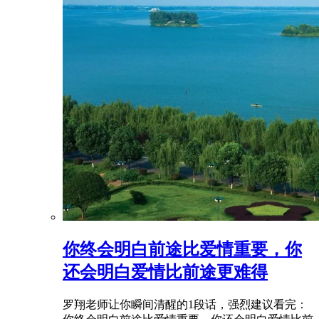
你终会明白前途比爱情重要，你
还会明白爱情比前途更难得
罗翔老师让你瞬间清醒的1段话，强烈建议看完：