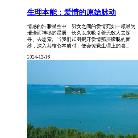
生理本能：爱情的原始脉动
情感的浩渺星空中，男女之间的爱情宛如一颗最为
璀璨而神秘的星辰，长久以来吸引着无数人去探
寻、去思索。当我们试图揭开爱情那层朦胧的面
纱，深入其核心本质时，便会惊觉生理上的喜....
2024-12-16