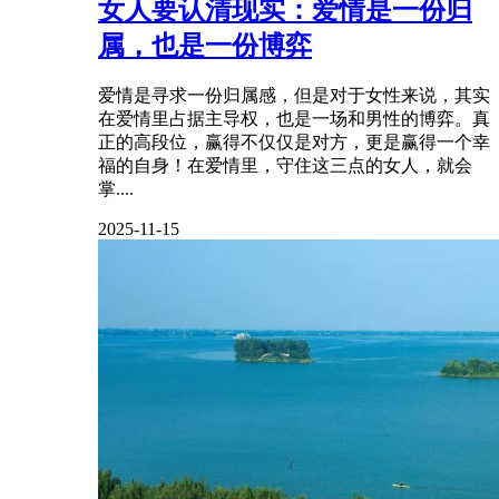
女人要认清现实：爱情是一份归
属，也是一份博弈
爱情是寻求一份归属感，但是对于女性来说，其实
在爱情里占据主导权，也是一场和男性的博弈。真
正的高段位，赢得不仅仅是对方，更是赢得一个幸
福的自身！在爱情里，守住这三点的女人，就会
掌....
2025-11-15