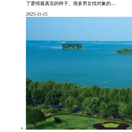
了爱情最真实的样子。很多男女找对象的....
2025-11-15