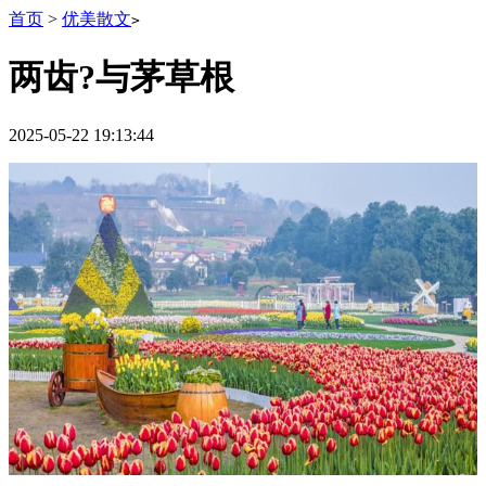
首页
>
优美散文
>
两齿?与茅草根
2025-05-22 19:13:44