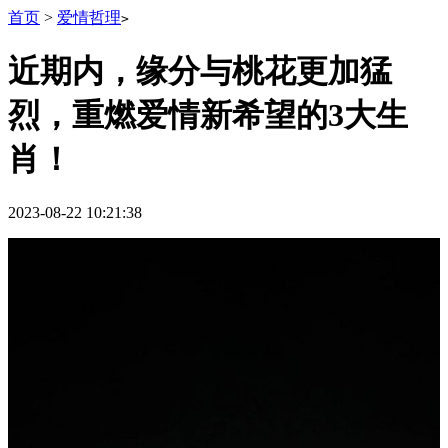
首页
>
爱情哲理
>
近期内，缘分与桃花更加猛
烈，重燃爱情新希望的3大生
肖！
2023-08-22 10:21:38