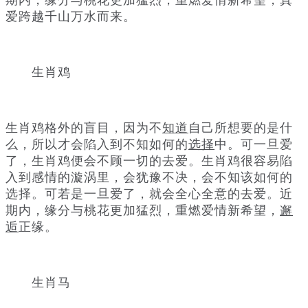
期内，缘分与桃花更加猛烈，重燃爱情新希望，真
爱跨越千山万水而来。
生肖鸡
生肖鸡格外的盲目，因为不
知道
自己所想要的是什
么，所以才会陷入到不知如何的
选择
中。可一旦爱
了，生肖鸡便会不顾一切的去爱。生肖鸡很容易陷
入到感情的漩涡里，会犹豫不决，会不知该如何的
选择。可若是一旦爱了，就会全心全意的去爱。近
期内，缘分与桃花更加猛烈，重燃爱情新希望，
邂
逅
正缘。
生肖马