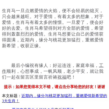
生肖马一旦点燃爱情的火焰，便不会轻易的熄灭，
只会越来越旺。对于爱情，有着太多的想象，对于
爱情，生肖马有着太多的憧憬。一旦爱了，便会好
好的去爱。生肖马希望得到对方全部的爱情，希望
得到轰轰烈烈的爱情。生肖马想要让自己的爱情获
得圆满，近期内，缘分与桃花更加猛烈，重燃爱情
新希望，收获正缘。
最后小编祝有缘人：好运连连，家庭幸福，
工
作
顺利，心想事成，一帆风顺，老少平安，就让我
们一起在留言区里留言祈祷
祝福
吧！
提示：如果您觉得本文不错，请点击分享给您的好友！谢谢
本文标题：
近期内，缘分与桃花更加猛烈，重燃爱情新希望的
3大生肖！